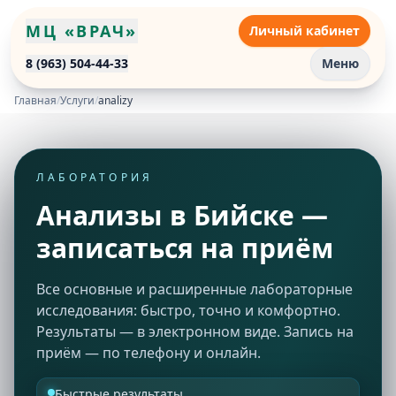
МЦ «ВРАЧ»
Личный кабинет
8 (963) 504-44-33
Меню
Главная
/
Услуги
/
analizy
ЛАБОРАТОРИЯ
Анализы в Бийске —
записаться на приём
Все основные и расширенные лабораторные
исследования: быстро, точно и комфортно.
Результаты — в электронном виде. Запись на
приём — по телефону и онлайн.
Быстрые результаты