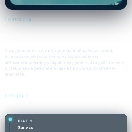
ТОЧНОСТЬ
Современная лаборатория и
высокая точность
Сотрудничаем с сертифицированной лабораторией,
использующей современное оборудование и
автоматизированную обработку данных. Это даёт точные
и стабильные результаты даже при больших объёмах
анализов.
ПРОЦЕСС
Как проходит сдача анализа
ШАГ
1
Запись