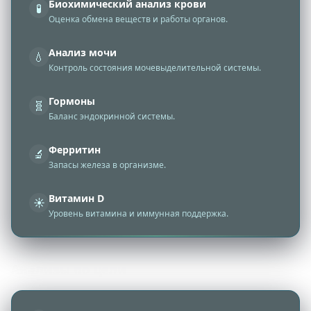
Биохимический анализ крови
🧪
Оценка обмена веществ и работы органов.
Анализ мочи
💧
Контроль состояния мочевыделительной системы.
Гормоны
🧬
Баланс эндокринной системы.
Ферритин
🔬
Запасы железа в организме.
Витамин D
☀️
Уровень витамина и иммунная поддержка.
Анализы по цели