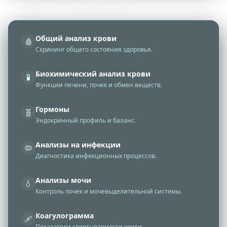
Анализы по направлениям
Общий анализ крови
🩸
Скрининг общего состояния здоровья.
Биохимический анализ крови
🧪
Функции печени, почек и обмен веществ.
Гормоны
🧬
Эндокринный профиль и баланс.
Анализы на инфекции
🦠
Диагностика инфекционных процессов.
Анализы мочи
💧
Контроль почек и мочевыделительной системы.
Коагулограмма
🩹
Показатели свертываемости крови.