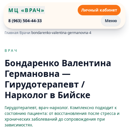
МЦ «ВРАЧ»
Личный кабинет
8 (963) 504-44-33
Меню
Главная
/
Врачи
/
bondarenko-valentina-germanovna-4
ВРАЧ
Бондаренко Валентина
Германовна —
Гирудотерапевт /
Нарколог в Бийске
Гирудотерапевт, врач-нарколог. Комплексно подходит к
состоянию пациента: от восстановления после стресса и
хронических заболеваний до сопровождения при
зависимостях.