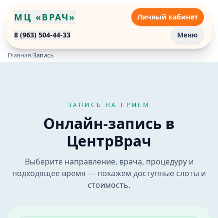
МЦ «ВРАЧ»
Личный кабинет
8 (963) 504-44-33
Меню
Главная
/
Запись
ЗАПИСЬ НА ПРИЁМ
Онлайн-запись на приём к врачу в Бийске
Онлайн-запись в
Онлайн-запись в медицинский центр «Врач» в Бийске.
ЦентрВрач
Выберите направление, врача, процедуру и
подходящее время — покажем доступные слоты и
стоимость.