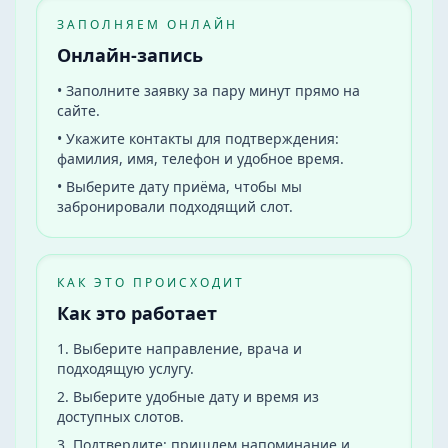
ЗАПОЛНЯЕМ ОНЛАЙН
Онлайн-запись
•
Заполните заявку за пару минут прямо на
сайте.
•
Укажите контакты для подтверждения:
фамилия, имя, телефон и удобное время.
•
Выберите дату приёма, чтобы мы
забронировали подходящий слот.
КАК ЭТО ПРОИСХОДИТ
Как это работает
1
.
Выберите направление, врача и
подходящую услугу.
2
.
Выберите удобные дату и время из
доступных слотов.
3
.
Подтвердите: пришлем напоминание и