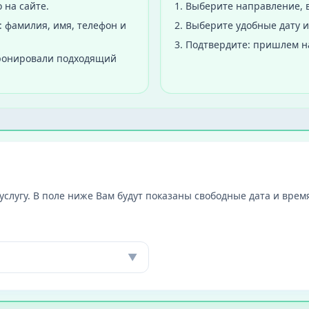
 на сайте.
1
.
Выберите направление, в
 фамилия, имя, телефон и
2
.
Выберите удобные дату и
3
.
Подтвердите: пришлем н
бронировали подходящий
слугу. В поле ниже Вам будут показаны свободные дата и время
▼