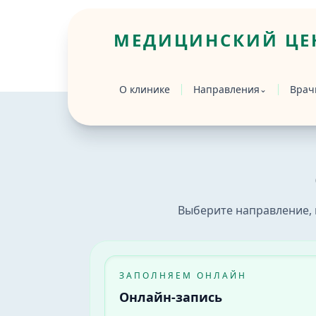
МЕДИЦИНСКИЙ ЦЕН
Главная
/
Запись
О клинике
Направления
Врач
⌄
Онлайн-запись на приём к врачу в Бийс
Онлайн-запись в медицинский центр «Вр
Выберите направление, 
ЗАПОЛНЯЕМ ОНЛАЙН
Онлайн-запись