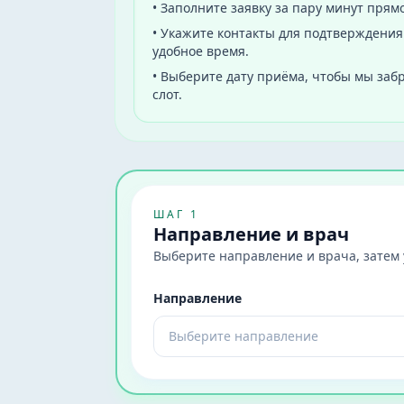
•
Заполните заявку за пару минут прямо
•
Укажите контакты для подтверждения:
удобное время.
•
Выберите дату приёма, чтобы мы за
слот.
ШАГ 1
Направление и врач
Выберите направление и врача, затем у
Направление
Выберите направление