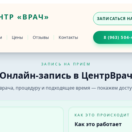
ТР «ВРАЧ»
ЗАПИСАТЬСЯ Н
и
Цены
Отзывы
Контакты
8 (963) 504-
ЗАПИСЬ НА ПРИЁМ
ке
Онлайн-запись в ЦентрВра
ач» в Бийске. Выберите врача, услугу и удобное время 
врача, процедуру и подходящее время — покажем досту
КАК ЭТО ПРОИСХОДИТ
Как это работает