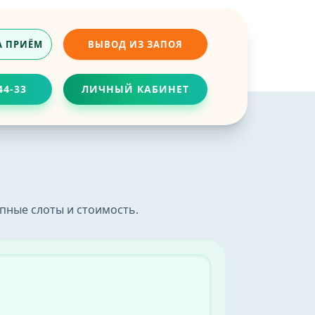
А ПРИЁМ
ВЫВОД ИЗ ЗАПОЯ
44-33
ЛИЧНЫЙ КАБИНЕТ
ч
приёма без очередей.
пные слоты и стоимость.