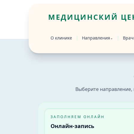
МЕДИЦИНСКИЙ ЦЕН
Главная
/
Запись
О клинике
Направления
Врач
⌄
Онлайн-запись на приём к врачу в Бийс
Онлайн-запись в медицинский центр «Вр
Выберите направление, 
ЗАПОЛНЯЕМ ОНЛАЙН
Онлайн-запись