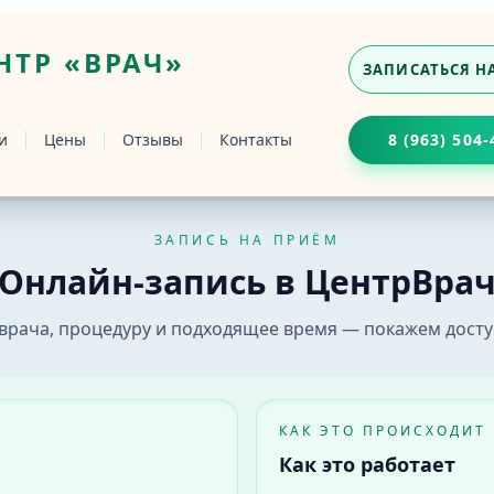
ТР «ВРАЧ»
ЗАПИСАТЬСЯ Н
и
Цены
Отзывы
Контакты
8 (963) 504-
ЗАПИСЬ НА ПРИЁМ
ке
Онлайн-запись в ЦентрВра
ач» в Бийске. Выберите врача, услугу и удобное время 
врача, процедуру и подходящее время — покажем досту
КАК ЭТО ПРОИСХОДИТ
Как это работает