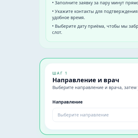
•
Заполните заявку за пару минут прямо
•
Укажите контакты для подтверждения:
удобное время.
•
Выберите дату приёма, чтобы мы за
слот.
ШАГ 1
Направление и врач
Выберите направление и врача, затем у
Направление
Выберите направление