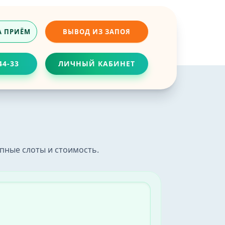
А ПРИЁМ
ВЫВОД ИЗ ЗАПОЯ
44-33
ЛИЧНЫЙ КАБИНЕТ
ч
приёма без очередей.
пные слоты и стоимость.