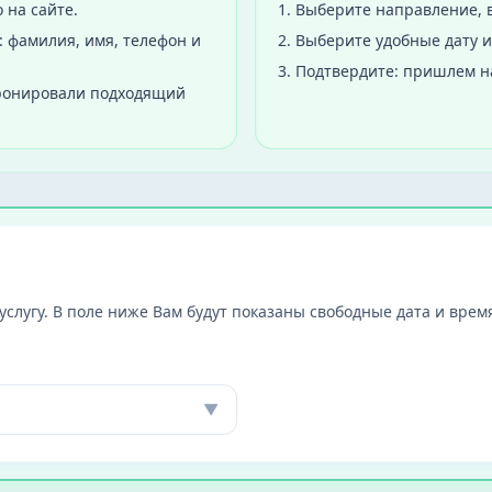
 на сайте.
1
.
Выберите направление, в
 фамилия, имя, телефон и
2
.
Выберите удобные дату и
3
.
Подтвердите: пришлем н
бронировали подходящий
слугу. В поле ниже Вам будут показаны свободные дата и время
▼