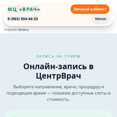
МЦ «ВРАЧ»
Личный кабинет
8 (963) 504-44-33
Меню
Главная
/
Запись
ЗАПИСЬ НА ПРИЁМ
Онлайн-запись на приём к врачу в Бийске
Онлайн-запись в
Онлайн-запись в медицинский центр «Врач» в Бийске.
ЦентрВрач
Выберите направление, врача, процедуру и
подходящее время — покажем доступные слоты и
стоимость.