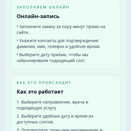
ЗАПОЛНЯЕМ ОНЛАЙН
Онлайн-запись
•
Заполните заявку за пару минут прямо на
сайте.
•
Укажите контакты для подтверждения:
фамилия, имя, телефон и удобное время.
•
Выберите дату приёма, чтобы мы
забронировали подходящий слот.
КАК ЭТО ПРОИСХОДИТ
Как это работает
1
.
Выберите направление, врача и
подходящую услугу.
2
.
Выберите удобные дату и время из
доступных слотов.
3
.
Подтвердите: пришлем напоминание и