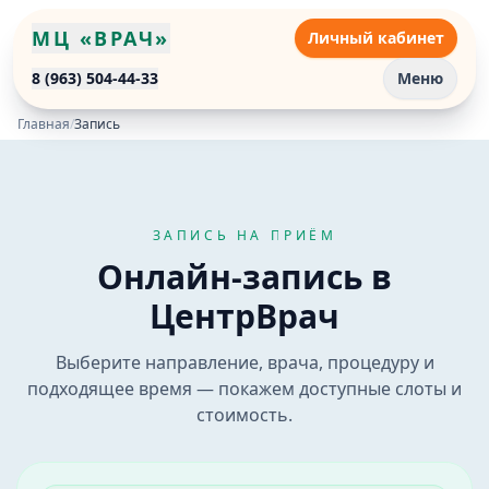
МЦ «ВРАЧ»
Личный кабинет
8 (963) 504-44-33
Меню
Главная
/
Запись
ЗАПИСЬ НА ПРИЁМ
Онлайн-запись на приём к врачу в Бийске
Онлайн-запись в
Онлайн-запись в медицинский центр «Врач» в Бийске.
ЦентрВрач
Выберите направление, врача, процедуру и
подходящее время — покажем доступные слоты и
стоимость.