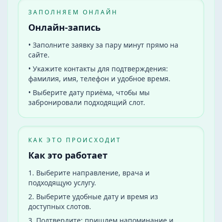
ЗАПОЛНЯЕМ ОНЛАЙН
Онлайн-запись
•
Заполните заявку за пару минут прямо на
сайте.
•
Укажите контакты для подтверждения:
фамилия, имя, телефон и удобное время.
•
Выберите дату приёма, чтобы мы
забронировали подходящий слот.
КАК ЭТО ПРОИСХОДИТ
Как это работает
1
.
Выберите направление, врача и
подходящую услугу.
2
.
Выберите удобные дату и время из
доступных слотов.
3
.
Подтвердите: пришлем напоминание и