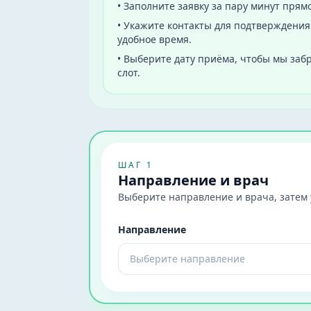
•
Заполните заявку за пару минут прямо
•
Укажите контакты для подтверждения:
удобное время.
•
Выберите дату приёма, чтобы мы за
слот.
ШАГ 1
Направление и врач
Выберите направление и врача, затем у
Направление
Выберите направление