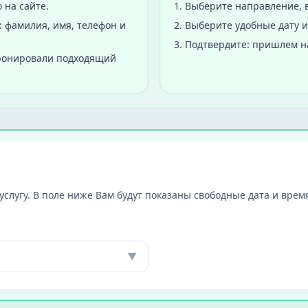
 на сайте.
1
.
Выберите направление, в
 фамилия, имя, телефон и
2
.
Выберите удобные дату и
3
.
Подтвердите: пришлем н
бронировали подходящий
слугу. В поле ниже Вам будут показаны свободные дата и время
▼