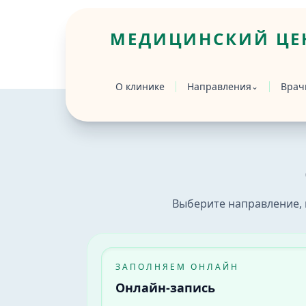
МЕДИЦИНСКИЙ ЦЕН
Главная
/
Запись
О клинике
Направления
Врач
⌄
Онлайн-запись на приём к врачу в Бийс
Онлайн-запись в медицинский центр «Вр
Выберите направление, 
ЗАПОЛНЯЕМ ОНЛАЙН
Онлайн-запись