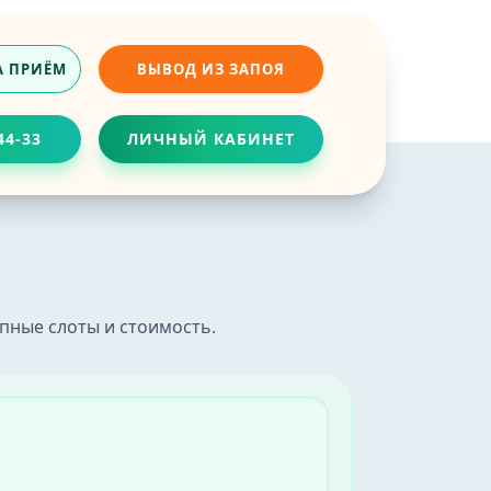
А ПРИЁМ
ВЫВОД ИЗ ЗАПОЯ
44-33
ЛИЧНЫЙ КАБИНЕТ
ч
приёма без очередей.
пные слоты и стоимость.