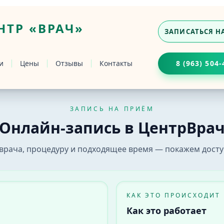
ТР «ВРАЧ»
ЗАПИСАТЬСЯ Н
и
Цены
Отзывы
Контакты
8 (963) 504-
ЗАПИСЬ НА ПРИЁМ
ке
Онлайн-запись в ЦентрВра
ач» в Бийске. Выберите врача, услугу и удобное время 
врача, процедуру и подходящее время — покажем досту
КАК ЭТО ПРОИСХОДИТ
Как это работает