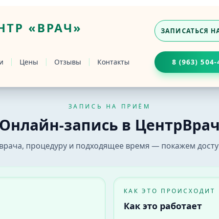
ТР «ВРАЧ»
ЗАПИСАТЬСЯ Н
и
Цены
Отзывы
Контакты
8 (963) 504-
ЗАПИСЬ НА ПРИЁМ
ке
Онлайн-запись в ЦентрВра
ач» в Бийске. Выберите врача, услугу и удобное время 
врача, процедуру и подходящее время — покажем досту
КАК ЭТО ПРОИСХОДИТ
Как это работает