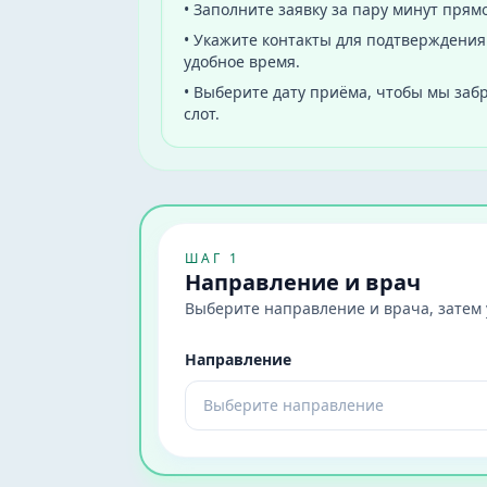
•
Заполните заявку за пару минут прямо
•
Укажите контакты для подтверждения:
удобное время.
•
Выберите дату приёма, чтобы мы за
слот.
ШАГ 1
Направление и врач
Выберите направление и врача, затем у
Направление
Выберите направление