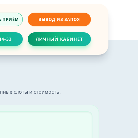
А ПРИЁМ
ВЫВОД ИЗ ЗАПОЯ
44-33
ЛИЧНЫЙ КАБИНЕТ
ч
приёма без очередей.
пные слоты и стоимость.