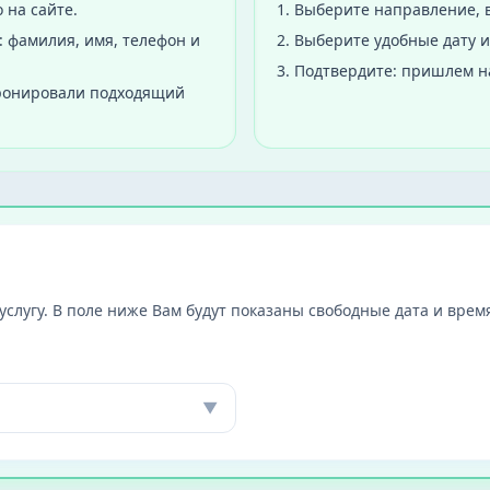
 на сайте.
1
.
Выберите направление, в
 фамилия, имя, телефон и
2
.
Выберите удобные дату и
3
.
Подтвердите: пришлем н
бронировали подходящий
слугу. В поле ниже Вам будут показаны свободные дата и время
▼