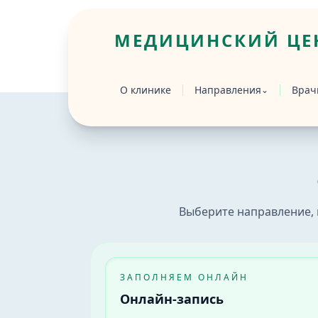
МЕДИЦИНСКИЙ ЦЕН
Главная
/
Запись
О клинике
Направления
Врач
⌄
Онлайн-запись на приём к врачу в Бийс
Онлайн-запись в медицинский центр «Вр
Выберите направление, 
ЗАПОЛНЯЕМ ОНЛАЙН
Онлайн-запись